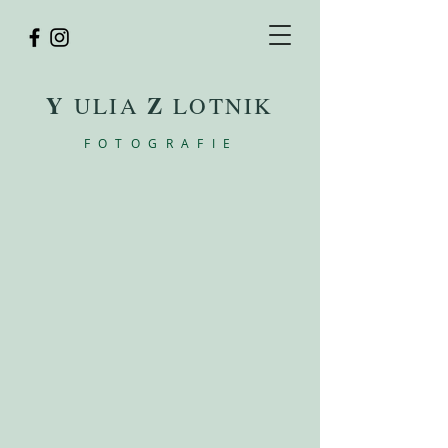
Y
Z
ULIA
LOTNIK
FOTOGRAFIE